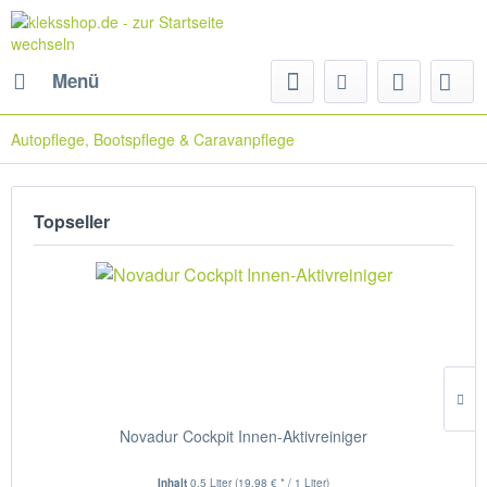
Menü
Autopflege, Bootspflege & Caravanpflege
Topseller
Novadur Cockpit Innen-Aktivreiniger
Inhalt
0.5 Liter
(19,98 € * / 1 Liter)