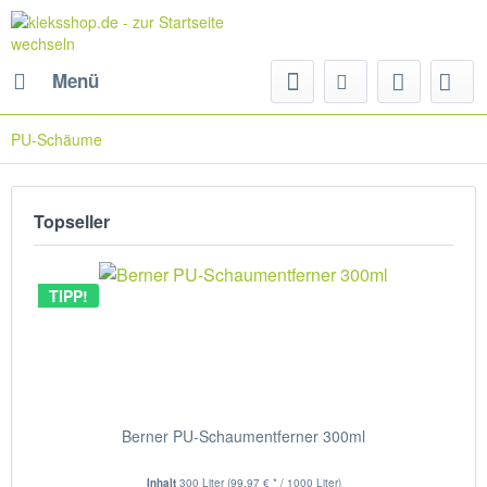
Menü
PU-Schäume
Topseller
TIPP!
Berner PU-Schaumentferner 300ml
Inhalt
300 Liter
(99,97 € * / 1000 Liter)