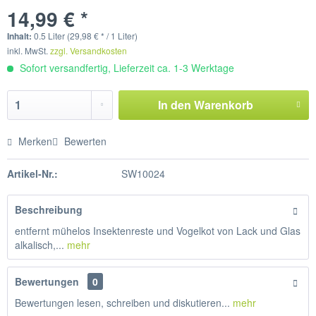
14,99 € *
Inhalt:
0.5 Liter (29,98 € * / 1 Liter)
inkl. MwSt.
zzgl. Versandkosten
Sofort versandfertig, Lieferzeit ca. 1-3 Werktage
In den
Warenkorb
Merken
Bewerten
Artikel-Nr.:
SW10024
Beschreibung
entfernt mühelos Insektenreste und Vogelkot von Lack und Glas
alkalisch,...
mehr
Bewertungen
0
Bewertungen lesen, schreiben und diskutieren...
mehr