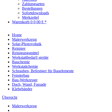
Zahlungsarten
Bestellungen
Sofortdownloads
Merkzettel
Warenkorb
0
0,00 € *
Home
Malerwerkzeug
Solar-Photovoltaik
Reiniger
Reinigungsmittel
Werkstattbedarf/-geräte
Bauchemie
Werkstattchemie
Schrauben, Befestiger für Bauelemente
Fensterbau
Bau-Werkzeuge
Dach, Wand, Fassade
Klebebänder
Übersicht
Malerwerkzeug