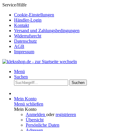
Service/Hilfe
Cookie-Einstellungen
Händler-Login
Kontakt
Versand und Zahlungsbedingungen
Widerrufsrecht
Datenschutz
AGB
Impressum
Menü
Suchen
Suchen
Mein Konto
Menü schließen
Mein Konto
Anmelden
oder
registrieren
Übersicht
Persönliche Daten
Adressen