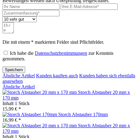
Bewertungen werden nach Überprüfung freigeschaltet.
Die mit einem * markierten Felder sind Pflichtfelder.
Ich habe die
Datenschutzbestimmungen
zur Kenntnis
genommen.
Speichern
Ähnliche Artikel
Kunden kauften auch
Kunden haben sich ebenfalls
angesehen
Ähnliche Artikel
Storch Abstauber 20 mm x
170 mm
Inhalt
1 Stück
15,99 € *
Storch Abstauber 170mm
16,99 € *
Storch Abstauber 20 mm x
170 mm
Inhalt
1 Stück