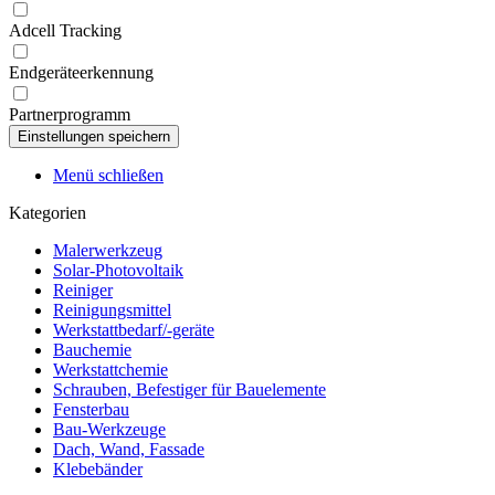
Adcell Tracking
Endgeräteerkennung
Partnerprogramm
Menü schließen
Kategorien
Malerwerkzeug
Solar-Photovoltaik
Reiniger
Reinigungsmittel
Werkstattbedarf/-geräte
Bauchemie
Werkstattchemie
Schrauben, Befestiger für Bauelemente
Fensterbau
Bau-Werkzeuge
Dach, Wand, Fassade
Klebebänder