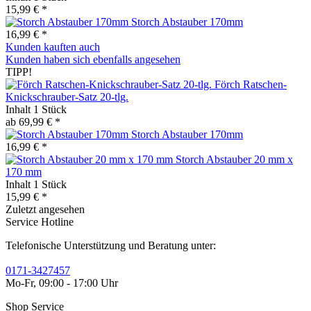
15,99 € *
Storch Abstauber 170mm
16,99 € *
Kunden kauften auch
Kunden haben sich ebenfalls angesehen
TIPP!
Förch Ratschen-
Knickschrauber-Satz 20-tlg.
Inhalt
1 Stück
ab 69,99 € *
Storch Abstauber 170mm
16,99 € *
Storch Abstauber 20 mm x
170 mm
Inhalt
1 Stück
15,99 € *
Zuletzt angesehen
Service Hotline
Telefonische Unterstützung und Beratung unter:
0171-3427457
Mo-Fr, 09:00 - 17:00 Uhr
Shop Service