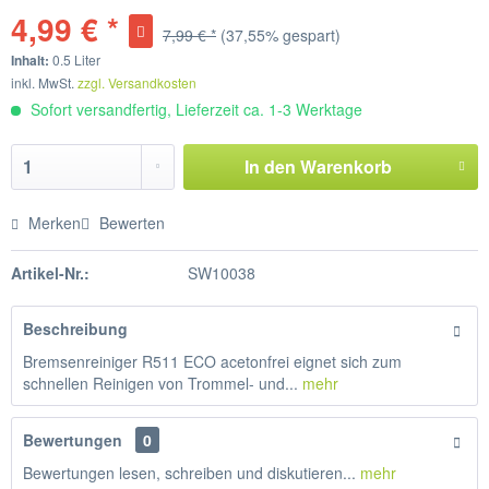
4,99 € *
7,99 € *
(37,55% gespart)
Inhalt:
0.5 Liter
inkl. MwSt.
zzgl. Versandkosten
Sofort versandfertig, Lieferzeit ca. 1-3 Werktage
In den
Warenkorb
Merken
Bewerten
Artikel-Nr.:
SW10038
Beschreibung
Bremsenreiniger R511 ECO acetonfrei eignet sich zum
schnellen Reinigen von Trommel- und...
mehr
Bewertungen
0
Bewertungen lesen, schreiben und diskutieren...
mehr